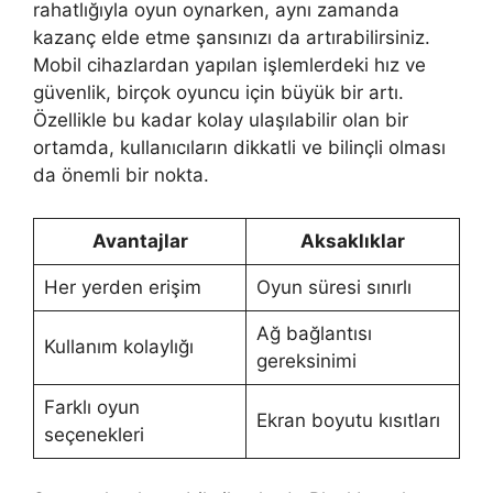
rahatlığıyla oyun oynarken, aynı zamanda
kazanç elde etme şansınızı da artırabilirsiniz.
Mobil cihazlardan yapılan işlemlerdeki hız ve
güvenlik, birçok oyuncu için büyük bir artı.
Özellikle bu kadar kolay ulaşılabilir olan bir
ortamda, kullanıcıların dikkatli ve bilinçli olması
da önemli bir nokta.
Avantajlar
Aksaklıklar
Her yerden erişim
Oyun süresi sınırlı
Ağ bağlantısı
Kullanım kolaylığı
gereksinimi
Farklı oyun
Ekran boyutu kısıtları
seçenekleri