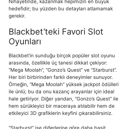
Nihayetinde, kazanmak hepimizin en büyük
hedefidir; bu yüzden bu detayları atlamamak
gerekir.
Blackbet’teki Favori Slot
Oyunları
Blackbet’in sunduğu birçok popüler slot oyunu
arasında, özellikle üç tanesi dikkat çekiyor:
“Mega Moolah”, “Gonzo’s Quest” ve “Starburst”.
Her biri birbirinden farklı deneyimler sunuyor.
Örneğin, “Mega Moolah” yüksek jackpot ödülleri
ile ünlü; bu da onu kazanç arayanlar için ideal
hale getiriyor. Diğer yandan, “Gonzo’s Quest” ile
hem sürükleyici bir maceraya atılabilir hem de
etkileyici 3D grafiklerin keyfini çıkarabilirsiniz.
“Starburst” ise diğerlerine göre daha basit