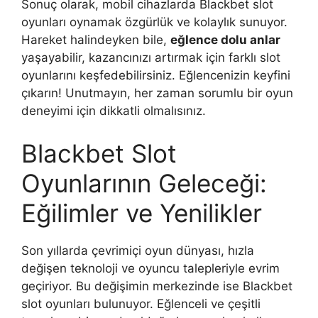
Sonuç olarak, mobil cihazlarda Blackbet slot
oyunları oynamak özgürlük ve kolaylık sunuyor.
Hareket halindeyken bile,
eğlence dolu anlar
yaşayabilir, kazancınızı artırmak için farklı slot
oyunlarını keşfedebilirsiniz. Eğlencenizin keyfini
çıkarın! Unutmayın, her zaman sorumlu bir oyun
deneyimi için dikkatli olmalısınız.
Blackbet Slot
Oyunlarının Geleceği:
Eğilimler ve Yenilikler
Son yıllarda çevrimiçi oyun dünyası, hızla
değişen teknoloji ve oyuncu talepleriyle evrim
geçiriyor. Bu değişimin merkezinde ise Blackbet
slot oyunları bulunuyor. Eğlenceli ve çeşitli