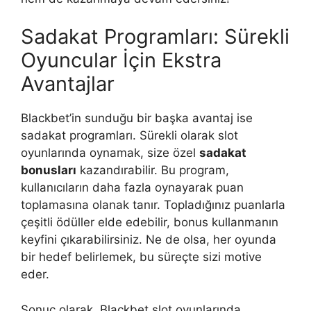
Sadakat Programları: Sürekli
Oyuncular İçin Ekstra
Avantajlar
Blackbet’in sunduğu bir başka avantaj ise
sadakat programları. Sürekli olarak slot
oyunlarında oynamak, size özel
sadakat
bonusları
kazandırabilir. Bu program,
kullanıcıların daha fazla oynayarak puan
toplamasına olanak tanır. Topladığınız puanlarla
çeşitli ödüller elde edebilir, bonus kullanmanın
keyfini çıkarabilirsiniz. Ne de olsa, her oyunda
bir hedef belirlemek, bu süreçte sizi motive
eder.
Sonuç olarak, Blackbet slot oyunlarında