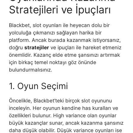
Stratejileri ve İpuçları
Blackbet, slot oyunları ile heyecan dolu bir
yolculuğa çıkmanızı sağlayan harika bir
platform. Ancak burada kazanmak istiyorsanız,
doğru
stratejiler
ve ipuçları ile hareket etmeniz
önemlidir. Kazanç elde etme şansınızı artırmak
için birkaç temel noktayı göz önünde
bulundurmalısınız.
1. Oyun Seçimi
Öncelikle, Blackbet’teki birçok slot oyununu
inceleyin. Her oyunun kendine has kuralları ve
özellikleri bulunur. High variance olan oyunlar
büyük kazançlar sunar, ancak kazanma şansınız
daha düşük olabilir. Düşük variance oyunları ise