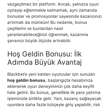
vazgeçilmez bir platform. Ancak, yalnızca oyun
oynayıp eğlenmekle kalmamak, aynı zamanda
bonuslar ve promosyonlar sayesinde kazancınızı
artırmak da mümkün! Bu nedenle, bonus
çeşitlerini ve bunlardan nasıl
yararlanabileceğinizi öğrenmek, kazanma
şansınızı büyük ölçüde artırabilir.
Hoş Geldin Bonusu: İlk
Adımda Büyük Avantaj
Blackbet’e yeni katılan oyuncular için sunulan
hoş geldin bonusu
, başlangıçta hesabınıza
eklenerek oyun deneyiminizi çok daha keyifli
hale getirir. Bu bonus, genellikle ilk para yatırma
işleminizle birlikte gelir. Yani, kazanç sağlayacak
oyunlara daha fazla bütçeyle giriş yapabilir, risk