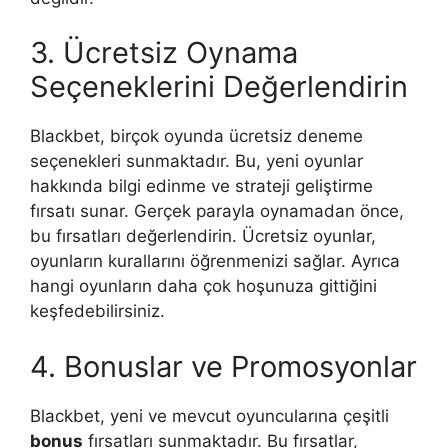
3. Ücretsiz Oynama
Seçeneklerini Değerlendirin
Blackbet, birçok oyunda ücretsiz deneme
seçenekleri sunmaktadır. Bu, yeni oyunlar
hakkında bilgi edinme ve strateji geliştirme
fırsatı sunar. Gerçek parayla oynamadan önce,
bu fırsatları değerlendirin. Ücretsiz oyunlar,
oyunların kurallarını öğrenmenizi sağlar. Ayrıca
hangi oyunların daha çok hoşunuza gittiğini
keşfedebilirsiniz.
4. Bonuslar ve Promosyonlar
Blackbet, yeni ve mevcut oyuncularına çeşitli
bonus
fırsatları sunmaktadır. Bu fırsatlar,