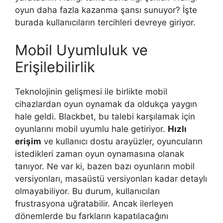
oyun daha fazla kazanma şansı sunuyor? İşte
burada kullanıcıların tercihleri devreye giriyor.
Mobil Uyumluluk ve
Erişilebilirlik
Teknolojinin gelişmesi ile birlikte mobil
cihazlardan oyun oynamak da oldukça yaygın
hale geldi. Blackbet, bu talebi karşılamak için
oyunlarını mobil uyumlu hale getiriyor.
Hızlı
erişim
ve kullanıcı dostu arayüzler, oyuncuların
istedikleri zaman oyun oynamasına olanak
tanıyor. Ne var ki, bazen bazı oyunların mobil
versiyonları, masaüstü versiyonları kadar detaylı
olmayabiliyor. Bu durum, kullanıcıları
frustrasyona uğratabilir. Ancak ilerleyen
dönemlerde bu farkların kapatılacağını