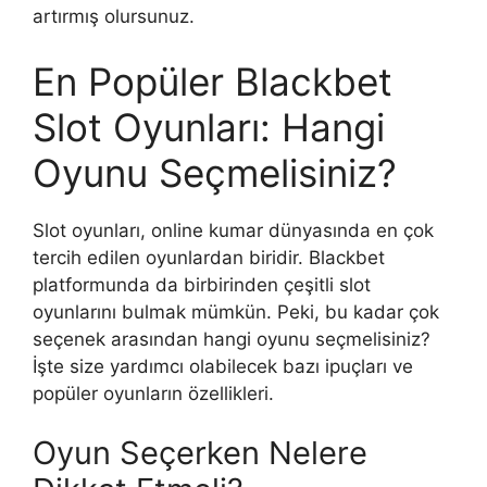
artırmış olursunuz.
En Popüler Blackbet
Slot Oyunları: Hangi
Oyunu Seçmelisiniz?
Slot oyunları, online kumar dünyasında en çok
tercih edilen oyunlardan biridir. Blackbet
platformunda da birbirinden çeşitli slot
oyunlarını bulmak mümkün. Peki, bu kadar çok
seçenek arasından hangi oyunu seçmelisiniz?
İşte size yardımcı olabilecek bazı ipuçları ve
popüler oyunların özellikleri.
Oyun Seçerken Nelere