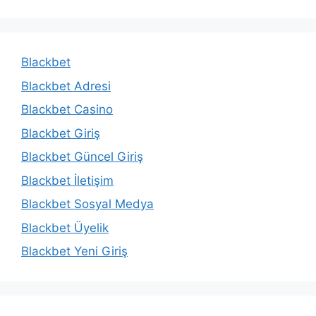
Blackbet
Blackbet Adresi
Blackbet Casino
Blackbet Giriş
Blackbet Güncel Giriş
Blackbet İletişim
Blackbet Sosyal Medya
Blackbet Üyelik
Blackbet Yeni Giriş