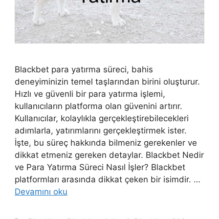
Blackbet para yatırma süreci, bahis
deneyiminizin temel taşlarından birini oluşturur.
Hızlı ve güvenli bir para yatırma işlemi,
kullanıcıların platforma olan güvenini artırır.
Kullanıcılar, kolaylıkla gerçekleştirebilecekleri
adımlarla, yatırımlarını gerçekleştirmek ister.
İşte, bu süreç hakkında bilmeniz gerekenler ve
dikkat etmeniz gereken detaylar. Blackbet Nedir
ve Para Yatırma Süreci Nasıl İşler? Blackbet
platformları arasında dikkat çeken bir isimdir. …
Devamını oku