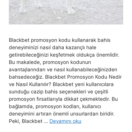
Blackbet promosyon kodu kullanarak bahis
deneyiminizi nasıl daha kazançlı hale
getirebileceğinizi keşfetmek oldukça önemlidir.
Bu makalede, promosyon kodunun
avantajlarından ve nasıl kullanabileceğinizden
bahsedeceğiz. Blackbet Promosyon Kodu Nedir
ve Nasıl Kullanılır? Blackbet yeni kullanıcılara
sunduğu cazip bahis seçenekleri ve çeşitli
promosyon fırsatlarıyla dikkat çekmektedir. Bu
bağlamda, promosyon kodları, kullanıcı
deneyimini artıran önemli unsurlardan biridir.
Peki, Blackbet …
Devamını oku