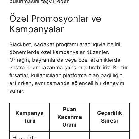
bulunmasını teşvik eder.
Özel Promosyonlar ve
Kampanyalar
Blackbet, sadakat programı aracılığıyla belirli
dönemlerde özel kampanyalar düzenler.
Örneğin, bayramlarda veya özel etkinliklerde
ekstra puan kazanma şansını artırabiliriz. Bu tür
fırsatlar, kullanıcıların platforma olan bağlılığını
artırırken, aynı zamanda eğlenceli bir deneyim
sunar.
Puan
Kampanya
Geçerlilik
Kazanma
Türü
Süresi
Oranı
Hoşgeldin