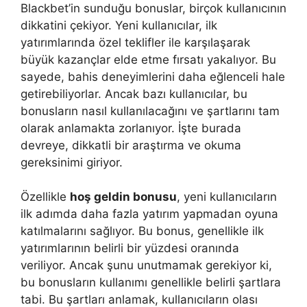
Blackbet’in sunduğu bonuslar, birçok kullanıcının
dikkatini çekiyor. Yeni kullanıcılar, ilk
yatırımlarında özel teklifler ile karşılaşarak
büyük kazançlar elde etme fırsatı yakalıyor. Bu
sayede, bahis deneyimlerini daha eğlenceli hale
getirebiliyorlar. Ancak bazı kullanıcılar, bu
bonusların nasıl kullanılacağını ve şartlarını tam
olarak anlamakta zorlanıyor. İşte burada
devreye, dikkatli bir araştırma ve okuma
gereksinimi giriyor.
Özellikle
hoş geldin bonusu
, yeni kullanıcıların
ilk adımda daha fazla yatırım yapmadan oyuna
katılmalarını sağlıyor. Bu bonus, genellikle ilk
yatırımlarının belirli bir yüzdesi oranında
veriliyor. Ancak şunu unutmamak gerekiyor ki,
bu bonusların kullanımı genellikle belirli şartlara
tabi. Bu şartları anlamak, kullanıcıların olası