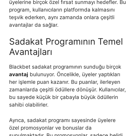
üyelerine birçok özel fırsat sunmayı hedefler. Bu
program, kullanıcıların platformda kalmasını
teşvik ederken, aynı zamanda onlara çeşitli
avantajlar da sağlar.
Sadakat Programının Temel
Avantajları
Blackbet sadakat programının sunduğu birçok
avantaj
bulunuyor. Öncelikle, üyeler yaptıkları
her işlemle puan kazanır. Bu puanlar, ilerleyen
zamanlarda çeşitli ödüllere dönüşür. Kullanıcılar,
bu sayede küçük bir çabayla büyük ödüllerin
sahibi olabilirler.
Ayrıca, sadakat programı sayesinde üyelere
özel promosyonlar ve bonuslar da
sunulmaktadır. Bu promosyonlar, sadece belirli