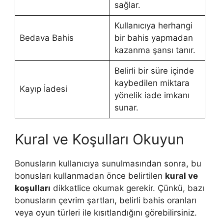
sağlar.
Kullanıcıya herhangi
Bedava Bahis
bir bahis yapmadan
kazanma şansı tanır.
Belirli bir süre içinde
kaybedilen miktara
Kayıp İadesi
yönelik iade imkanı
sunar.
Kural ve Koşulları Okuyun
Bonusların kullanıcıya sunulmasından sonra, bu
bonusları kullanmadan önce belirtilen
kural ve
koşulları
dikkatlice okumak gerekir. Çünkü, bazı
bonusların çevrim şartları, belirli bahis oranları
veya oyun türleri ile kısıtlandığını görebilirsiniz.