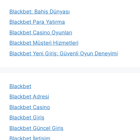
Blackbet: Bahis Dünyası
Blackbet Para Yatırma
Blackbet Casino Oyunları
Blackbet Müşteri Hizmetleri
Blackbet Yeni Giriş: Güvenli Oyun Deneyimi
Blackbet
Blackbet Adresi
Blackbet Casino
Blackbet Giriş
Blackbet Güncel Giriş
Blackbet İletişim