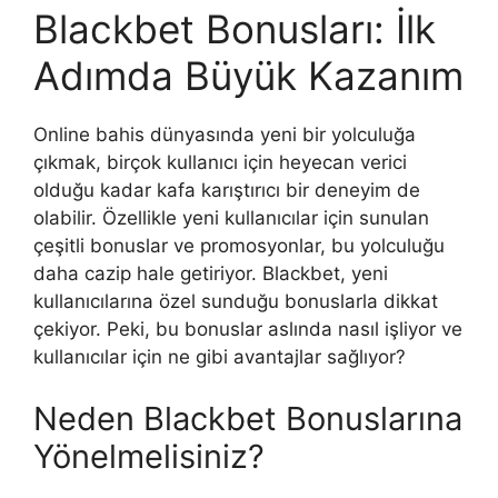
Blackbet Bonusları: İlk
Adımda Büyük Kazanım
Online bahis dünyasında yeni bir yolculuğa
çıkmak, birçok kullanıcı için heyecan verici
olduğu kadar kafa karıştırıcı bir deneyim de
olabilir. Özellikle yeni kullanıcılar için sunulan
çeşitli bonuslar ve promosyonlar, bu yolculuğu
daha cazip hale getiriyor. Blackbet, yeni
kullanıcılarına özel sunduğu bonuslarla dikkat
çekiyor. Peki, bu bonuslar aslında nasıl işliyor ve
kullanıcılar için ne gibi avantajlar sağlıyor?
Neden Blackbet Bonuslarına
Yönelmelisiniz?