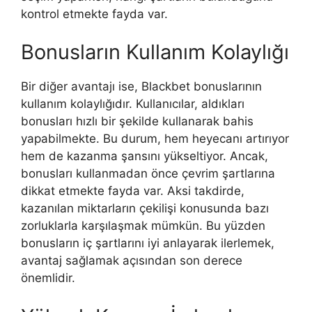
kontrol etmekte fayda var.
Bonusların Kullanım Kolaylığı
Bir diğer avantajı ise, Blackbet bonuslarının
kullanım kolaylığıdır. Kullanıcılar, aldıkları
bonusları hızlı bir şekilde kullanarak bahis
yapabilmekte. Bu durum, hem heyecanı artırıyor
hem de kazanma şansını yükseltiyor. Ancak,
bonusları kullanmadan önce çevrim şartlarına
dikkat etmekte fayda var. Aksi takdirde,
kazanılan miktarların çekilişi konusunda bazı
zorluklarla karşılaşmak mümkün. Bu yüzden
bonusların iç şartlarını iyi anlayarak ilerlemek,
avantaj sağlamak açısından son derece
önemlidir.