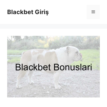
İçeriğe
atla
Blackbet Giriş
Menü