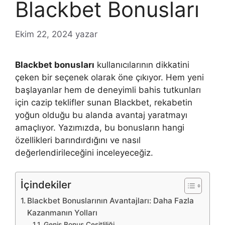
Blackbet Bonusları
Ekim 22, 2024
yazar
Blackbet bonusları
kullanıcılarının dikkatini
çeken bir seçenek olarak öne çıkıyor. Hem yeni
başlayanlar hem de deneyimli bahis tutkunları
için cazip teklifler sunan Blackbet, rekabetin
yoğun olduğu bu alanda avantaj yaratmayı
amaçlıyor. Yazımızda, bu bonusların hangi
özellikleri barındırdığını ve nasıl
değerlendirileceğini inceleyeceğiz.
İçindekiler
Blackbet Bonuslarının Avantajları: Daha Fazla
Kazanmanın Yolları
Geniş Bonus Çeşitliliği